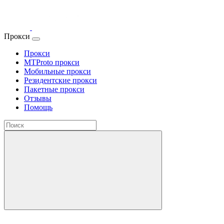
Прокси
Прокси
MTProto прокси
Мобильные прокси
Резидентские прокси
Пакетные прокси
Отзывы
Помощь