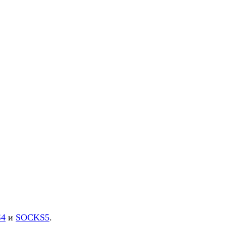
4
и
SOCKS5
.