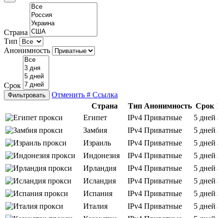
Страна
Тип
Анонимность
Срок
Отменить
# Ссылка
Фильтровать
Страна
Тип
Анонимность
Срок
Египет
IPv4
Приватные
5 дней
Замбия
IPv4
Приватные
5 дней
Израиль
IPv4
Приватные
5 дней
Индонезия
IPv4
Приватные
5 дней
Ирландия
IPv4
Приватные
5 дней
Исландия
IPv4
Приватные
5 дней
Испания
IPv4
Приватные
5 дней
Италия
IPv4
Приватные
5 дней