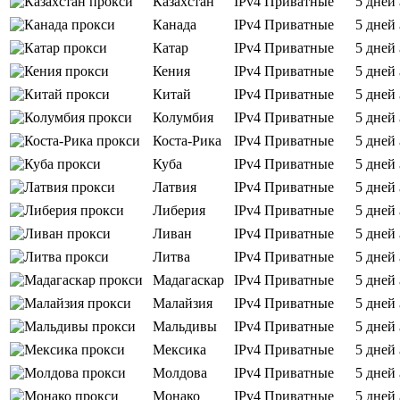
Казахстан
IPv4
Приватные
5 дней
Канада
IPv4
Приватные
5 дней
Катар
IPv4
Приватные
5 дней
Кения
IPv4
Приватные
5 дней
Китай
IPv4
Приватные
5 дней
Колумбия
IPv4
Приватные
5 дней
Коста-Рика
IPv4
Приватные
5 дней
Куба
IPv4
Приватные
5 дней
Латвия
IPv4
Приватные
5 дней
Либерия
IPv4
Приватные
5 дней
Ливан
IPv4
Приватные
5 дней
Литва
IPv4
Приватные
5 дней
Мадагаскар
IPv4
Приватные
5 дней
Малайзия
IPv4
Приватные
5 дней
Мальдивы
IPv4
Приватные
5 дней
Мексика
IPv4
Приватные
5 дней
Молдова
IPv4
Приватные
5 дней
Монако
IPv4
Приватные
5 дней