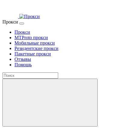
Прокси
Прокси
MTProto прокси
Мобильные прокси
Резидентские прокси
Пакетные прокси
Отзывы
Помощь