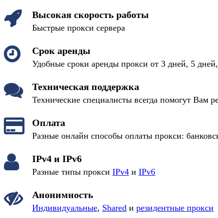
Высокая скорость работы
Быстрые прокси сервера
Срок аренды
Удобные сроки аренды прокси от 3 дней, 5 дней,
Техническая поддержка
Технические специалисты всегда помогут Вам р
Оплата
Разные онлайн способы оплаты прокси: банковс
IPv4 и IPv6
Разные типы прокси
IPv4
и
IPv6
Анонимность
Индивидуальные
,
Shared
и
резидентные прокси