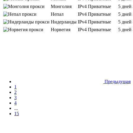
Монголия
IPv4
Приватные
5 дней
Непал
IPv4
Приватные
5 дней
Нидерланды
IPv4
Приватные
5 дней
Норвегия
IPv4
Приватные
5 дней
Предыдущая
1
2
3
4
...
15