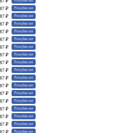
87 ₽
Proxyline.net
87 ₽
Proxyline.net
87 ₽
Proxyline.net
87 ₽
Proxyline.net
87 ₽
Proxyline.net
87 ₽
Proxyline.net
87 ₽
Proxyline.net
87 ₽
Proxyline.net
87 ₽
Proxyline.net
87 ₽
Proxyline.net
87 ₽
Proxyline.net
87 ₽
Proxyline.net
87 ₽
Proxyline.net
87 ₽
Proxyline.net
87 ₽
Proxyline.net
87 ₽
Proxyline.net
87 ₽
Proxyline.net
87 ₽
Proxyline.net