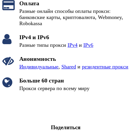
Оплата
Разные онлайн способы оплаты прокси:
банковские карты, криптовалюта, Webmoney,
Robokassa
IPv4 и IPv6
Разные типы прокси
IPv4
и
IPv6
Анонимность
Индивидуальные
,
Shared
и
резидентные прокси
Больше 60 стран
Прокси сервера по всему миру
Поделиться