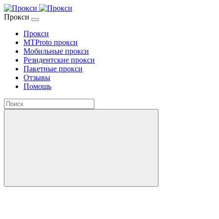
Прокси
Прокси
MTProto прокси
Мобильные прокси
Резидентские прокси
Пакетные прокси
Отзывы
Помощь