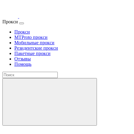
Прокси
Прокси
MTProto прокси
Мобильные прокси
Резидентские прокси
Пакетные прокси
Отзывы
Помощь