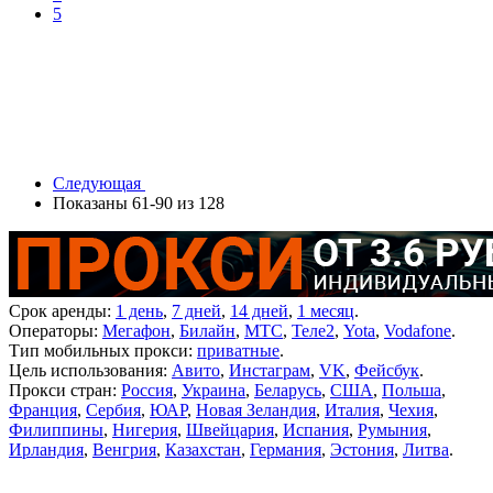
5
Следующая
Показаны 61-90 из 128
Срок аренды:
1 день
,
7 дней
,
14 дней
,
1 месяц
.
Операторы:
Мегафон
,
Билайн
,
МТС
,
Теле2
,
Yota
,
Vodafone
.
Тип мобильных прокси:
приватные
.
Цель использования:
Авито
,
Инстаграм
,
VK
,
Фейсбук
.
Прокси стран:
Россия
,
Украина
,
Беларусь
,
США
,
Польша
,
Франция
,
Сербия
,
ЮАР
,
Новая Зеландия
,
Италия
,
Чехия
,
Филиппины
,
Нигерия
,
Швейцария
,
Испания
,
Румыния
,
Ирландия
,
Венгрия
,
Казахстан
,
Германия
,
Эстония
,
Литва
.