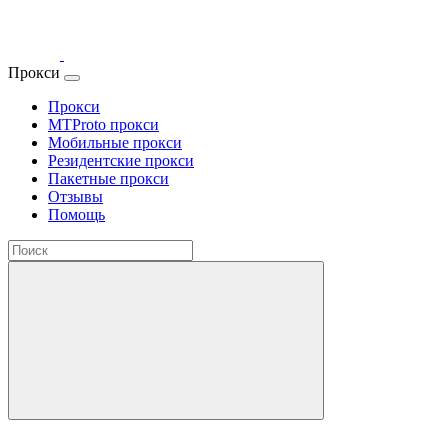
Прокси
Прокси
MTProto прокси
Мобильные прокси
Резидентские прокси
Пакетные прокси
Отзывы
Помощь